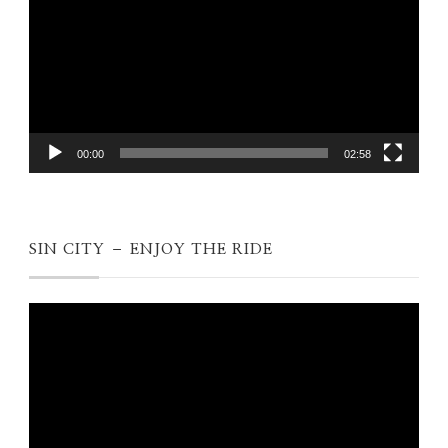
00:00
02:58
SIN CITY – ENJOY THE RIDE
Videospeler