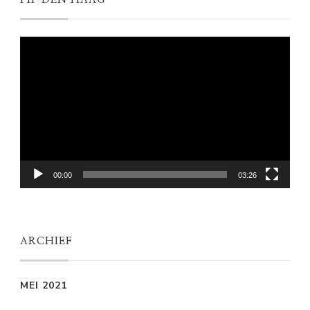
Videospeler
00:00
03:26
ARCHIEF
MEI 2021