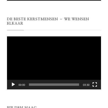
DE BESTE KERSTMENSEN – WE WENSEN
ELKAAR
Videospeler
00:00
03:30
PIP DEN HAAG