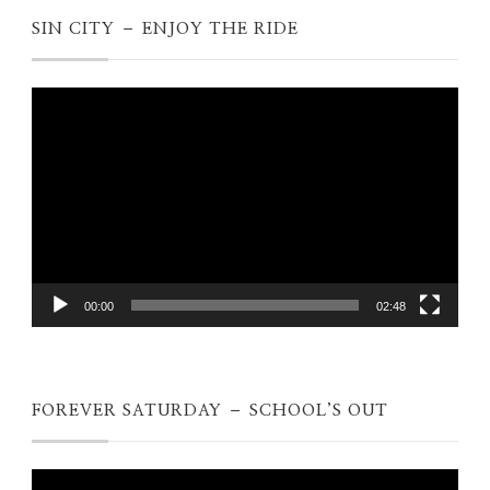
SIN CITY – ENJOY THE RIDE
Videospeler
00:00
02:48
FOREVER SATURDAY – SCHOOL’S OUT
Videospeler