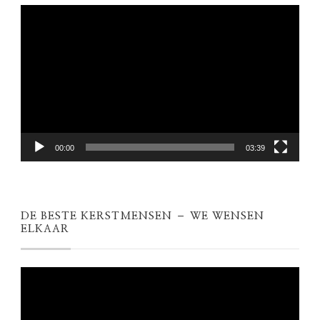
Videospeler
00:00
03:39
DE BESTE KERSTMENSEN – WE WENSEN
ELKAAR
Videospeler