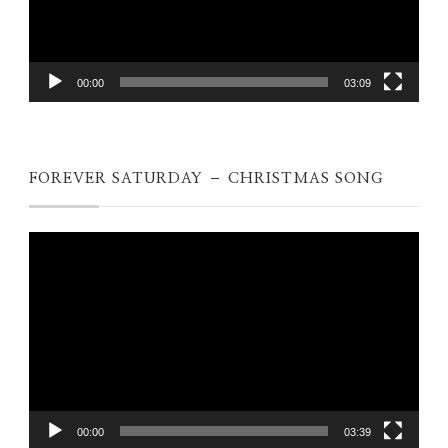
00:00
03:09
FOREVER SATURDAY – CHRISTMAS SONG
Videospeler
00:00
03:39