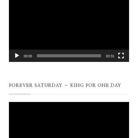
00:00
03:31
FOREVER SATURDAY – KING FOR ONE DAY
Videospeler